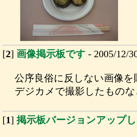
[
2
]
画像掲示板です
- 2005/12/3
公序良俗に反しない画像を
デジカメで撮影したものな
[
1
]
掲示板バージョンアップし